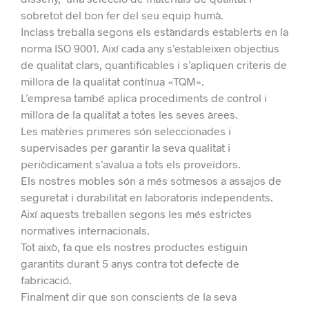
sobretot del bon fer del seu equip humà.
Inclass treballa segons els estàndards establerts en la
norma ISO 9001. Així cada any s’estableixen objectius
de qualitat clars, quantificables i s’apliquen criteris de
millora de la qualitat contínua «TQM».
L’empresa també aplica procediments de control i
millora de la qualitat a totes les seves àrees.
Les matèries primeres són seleccionades i
supervisades per garantir la seva qualitat i
periòdicament s’avalua a tots els proveïdors.
Els nostres mobles són a més sotmesos a assajos de
seguretat i durabilitat en laboratoris independents.
Així aquests treballen segons les més estrictes
normatives internacionals.
Tot això, fa que els nostres productes estiguin
garantits durant 5 anys contra tot defecte de
fabricació.
Finalment dir que son c
onscients de la seva