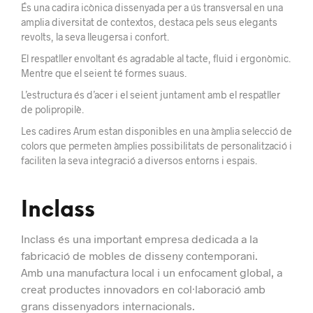
És una cadira icònica dissenyada per a ús transversal en una
amplia diversitat de contextos, destaca pels seus elegants
revolts, la seva lleugersa i confort.
El respatller envoltant és agradable al tacte, fluid i ergonòmic.
Mentre que el seient té formes suaus.
L’estructura és d’acer i el seient juntament amb el respatller
de polipropilè.
Les cadires Arum estan disponibles en una àmplia selecció de
colors que permeten àmplies possibilitats de personalització i
faciliten la seva integració a diversos entorns i espais.
Inclass
Inclass és una important empresa dedicada a la
fabricació de mobles de disseny contemporani.
Amb una manufactura local i un enfocament global, a
creat productes innovadors en col·laboració amb
grans dissenyadors internacionals.