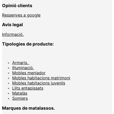
Opinió clients
Ressenyes a google
Avís legal
Informació.
Tipologies de producte:
Armaris.
Il·luminació.
Mobles menjador
Mobles habitacions matrimoni
Mobles habitacions juvenils
Llits entapissats
Matalàs
Somiers
Marques de matalassos.