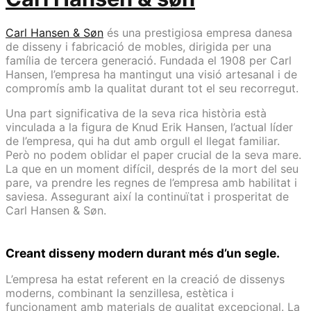
Carl Hansen & Søn
és una prestigiosa empresa danesa
de disseny i fabricació de mobles, dirigida per una
família de tercera generació. Fundada el 1908 per Carl
Hansen, l’empresa ha mantingut una visió artesanal i de
compromís amb la qualitat durant tot el seu recorregut.
Una part significativa de la seva rica història està
vinculada a la figura de Knud Erik Hansen, l’actual líder
de l’empresa, qui ha dut amb orgull el llegat familiar.
Però no podem oblidar el paper crucial de la seva mare.
La que en un moment difícil, després de la mort del seu
pare, va prendre les regnes de l’empresa amb habilitat i
saviesa. Assegurant així la continuïtat i prosperitat de
Carl Hansen & Søn.
Creant disseny modern durant més d’un segle.
L’empresa ha estat referent en la creació de dissenys
moderns, combinant la senzillesa, estètica i
funcionament amb materials de qualitat excepcional. La