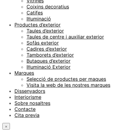
Vitrines
Coixins decoratius
Catifes
Il·luminació
Productes d’exterior
Taules d’exterior
Taules de centre i auxiliar exterior
Sofàs exterior
Cadires d’exterior
Tamborets d’exterior
Butaques d’exterior
Il·luminació Exterior
Marques
Selecció de productes per maques
Visita la web de les nostres marques
Dissenyadors
Interiorisme
Sobre nosaltres
Contacte
Cita previa
×