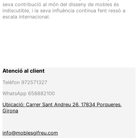
seva contribució al món del disseny de mobles és
indiscutible, i la seva influència continua fent ressò a
escala internacional.
Atenció al client
Telèfon 972571327
WhatsApp 658882100
Ubicació: Carrer Sant Andreu 26, 17834 Porqueres,
Girona
info@moblesgifreu.com