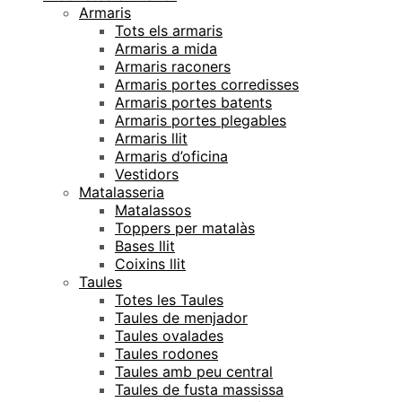
Armaris
Tots els armaris
Armaris a mida
Armaris raconers
Armaris portes corredisses
Armaris portes batents
Armaris portes plegables
Armaris llit
Armaris d’oficina
Vestidors
Matalasseria
Matalassos
Toppers per matalàs
Bases llit
Coixins llit
Taules
Totes les Taules
Taules de menjador
Taules ovalades
Taules rodones
Taules amb peu central
Taules de fusta massissa