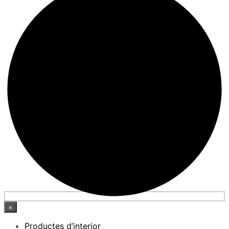
×
Productes d’interior