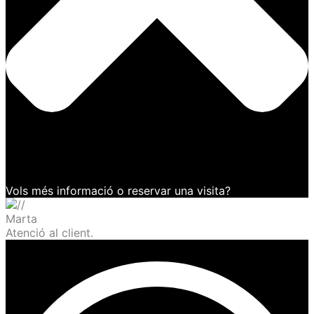
Vols més informació o reservar una visita?
Marta
Atenció al client.