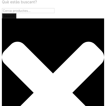
Què estàs buscant?