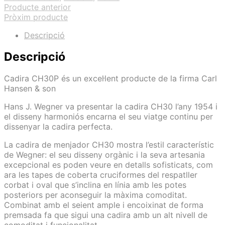
Producte anterior
Pròxim producte
Descripció
Descripció
Cadira CH30P és un excel·lent producte de la firma Carl
Hansen & son
Hans J. Wegner va presentar la cadira CH30 l’any 1954 i
el disseny harmoniós encarna el seu viatge continu per
dissenyar la cadira perfecta.
La cadira de menjador CH30 mostra l’estil característic
de Wegner: el seu disseny orgànic i la seva artesania
excepcional es poden veure en detalls sofisticats, com
ara les tapes de coberta cruciformes del respatller
corbat i oval que s’inclina en línia amb les potes
posteriors per aconseguir la màxima comoditat.
Combinat amb el seient ample i encoixinat de forma
premsada fa que sigui una cadira amb un alt nivell de