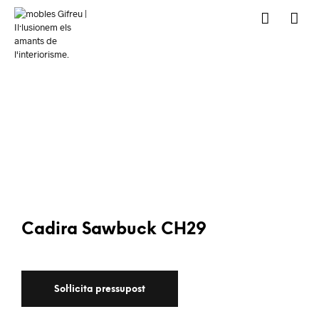
Cadira Sawbuck CH29