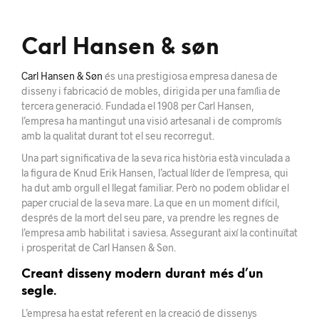
Carl Hansen & søn
Carl Hansen & Søn
és una prestigiosa empresa danesa de
disseny i fabricació de mobles, dirigida per una família de
tercera generació. Fundada el 1908 per Carl Hansen,
l’empresa ha mantingut una visió artesanal i de compromís
amb la qualitat durant tot el seu recorregut.
Una part significativa de la seva rica història està vinculada a
la figura de Knud Erik Hansen, l’actual líder de l’empresa, qui
ha dut amb orgull el llegat familiar. Però no podem oblidar el
paper crucial de la seva mare. La que en un moment difícil,
després de la mort del seu pare, va prendre les regnes de
l’empresa amb habilitat i saviesa. Assegurant així la continuïtat
i prosperitat de Carl Hansen & Søn.
Creant disseny modern durant més d’un
segle.
L’empresa ha estat referent en la creació de dissenys