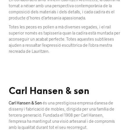
tornat a néixer amb una perspectiva contemporània de la
composició dels materials i dels detalls, i cada cadira és el
producte d’hores d’artesania apassionada.
Totes les peces es polien a mà diverses vegades, i el rail
superior només es tapisseria quan la cadira està muntada per
aconseguir un acabat perfecte. Totes aquestes subtileses
ajuden a ressaltar l’expressió escultòrica de l’obra mestra
recreada de Lauritzen.
Carl Hansen & søn
Carl Hansen & Søn
és una prestigiosa empresa danesa de
disseny i fabricació de mobles, dirigida per una família de
tercera generació. Fundada el 1908 per Carl Hansen,
l’empresa ha mantingut una visió artesanal i de compromís
amb la qualitat durant tot el seu recorregut.