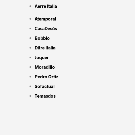
Aerre Italia
Atemporal
CasaDesús
Bobbio
Ditre Italia
Joquer
Moradillo
Pedro Ortiz
Sofactual
Temasdos