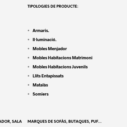
TIPOLOGIES DE PRODUCTE:
Armaris.
Il·luminació.
Mobles Menjador
Mobles Habitacions Matrimoni
Mobles Habitacions Juvenils
Llits Entapissats
Matalàs
Somiers
ADOR, SALA
MARQUES DE SOFÀS, BUTAQUES, PUF…