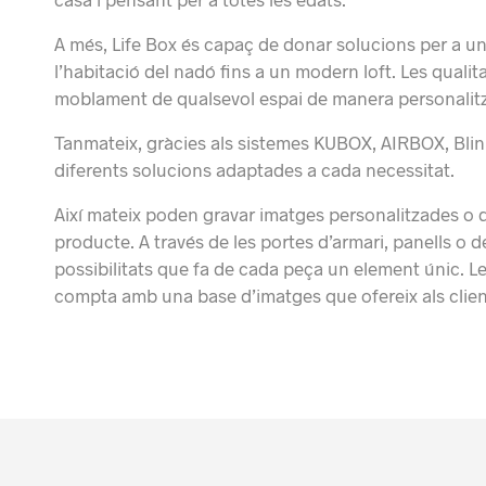
A més, Life Box és capaç de donar solucions per a un
l’habitació del nadó fins a un modern loft. Les quali
moblament de qualsevol espai de manera personalit
Tanmateix, gràcies als sistemes KUBOX, AIRBOX, Blink
diferents solucions adaptades a cada necessitat.
Així mateix poden gravar imatges personalitzades o d
producte.
A través de les portes d’armari, panells o 
possibilitats que fa de cada peça un element únic. Le
compta amb una base d’imatges que ofereix als clien