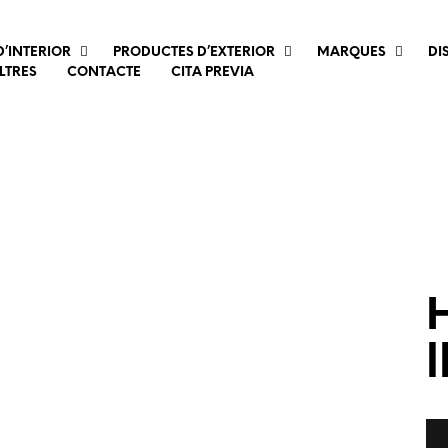
’INTERIOR
PRODUCTES D’EXTERIOR
MARQUES
DI
LTRES
CONTACTE
CITA PREVIA
H
l