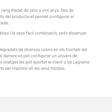
 rang d’edat de zero a vint anys.
Des de
tats del producte et permet configurar el
zada.
box i la seva fàcil combinació, pots dissenyar
egradats de diversos colors en els frontals del
del darrere es pot configurar un univers de
s imatges les pot aportat el client o bé Lagrama
ts per imprimir en els seus mobles.