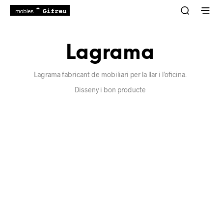
Lagrama
Lagrama fabricant de mobiliari per la llar i l’oficina.
Disseny i bon producte