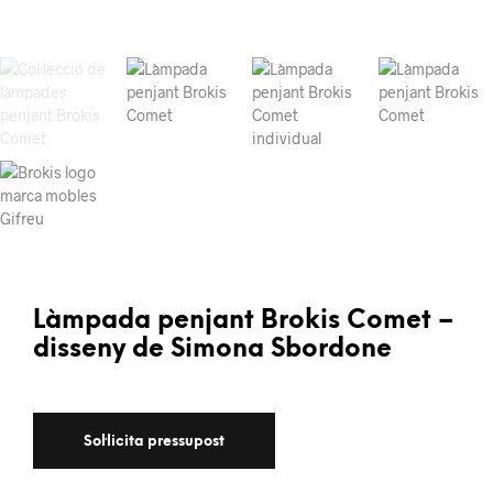
Làmpada penjant Brokis Comet –
disseny de Simona Sbordone