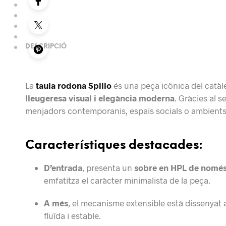
DESCRIPCIÓ
La
taula rodona Spillo
és una peça icònica del catà
lleugeresa visual i elegància moderna
. Gràcies al s
menjadors contemporanis, espais socials o ambients
Característiques destacades:
D’entrada
, presenta un
sobre en HPL de només
emfatitza el caràcter minimalista de la peça.
A més
, el mecanisme extensible està dissenyat 
fluïda i estable.