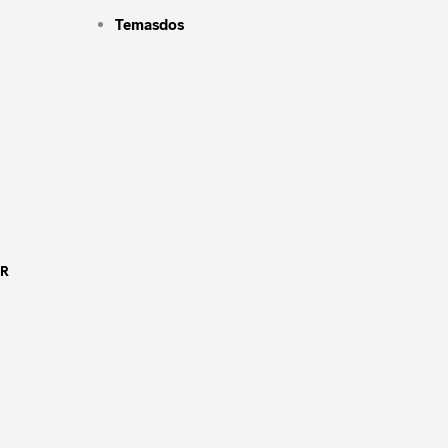
Temasdos
OR