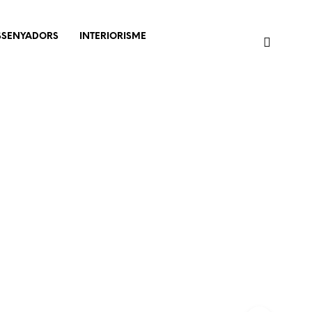
SSENYADORS
INTERIORISME