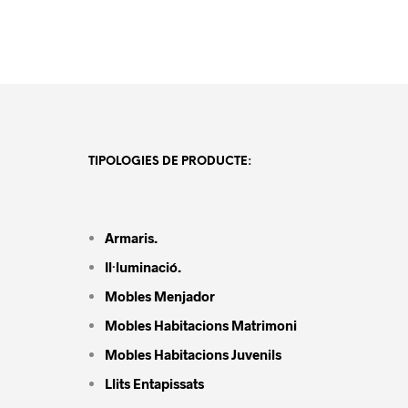
TIPOLOGIES DE PRODUCTE:
Armaris.
Il·luminació.
Mobles Menjador
Mobles Habitacions Matrimoni
Mobles Habitacions Juvenils
Llits Entapissats