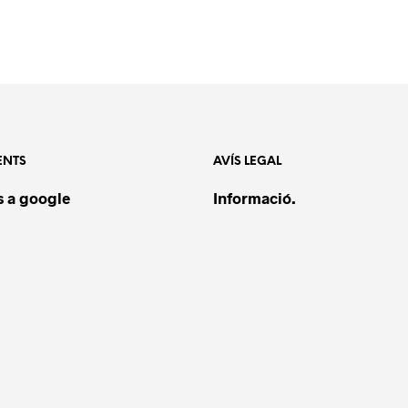
ENTS
AVÍS LEGAL
 a google
Informació.