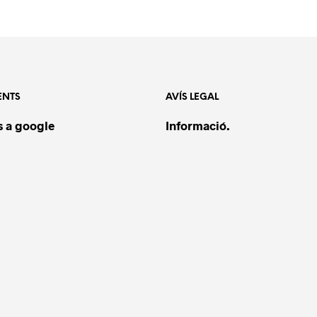
ENTS
AVÍS LEGAL
 a google
Informació.