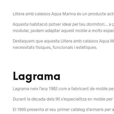
Llitera amb calaixos Aqua Marina és un producte act
Aquesta habitació potser ideal pel teu
dormitori
… a p
modular, podem adaptar aquest moble a molts espai
Destaquem que aquesta Llitera amb calaixos Aqua Ma
necessitats físiques, funcionals i estètiques.
Lagrama
Lagrama neix l’any 1982 com a fabricant de moble per a
Durant la dècada dels 90 s’especialitza en moble per a
El 1995 presenta el seu primer catàleg d’armaris per a