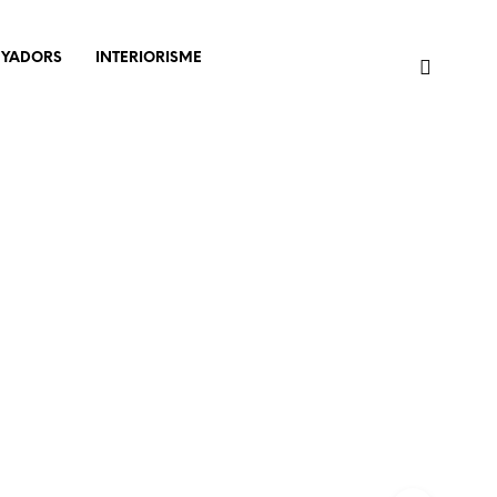
NYADORS
INTERIORISME