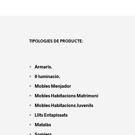
TIPOLOGIES DE PRODUCTE:
Armaris.
Il·luminació.
Mobles Menjador
Mobles Habitacions Matrimoni
Mobles Habitacions Juvenils
Llits Entapissats
Matalàs
Somiers