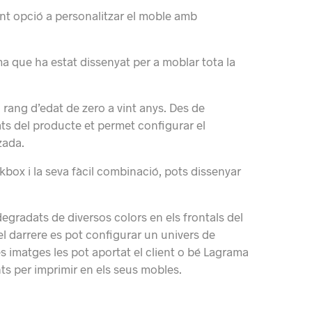
nt opció a personalitzar el moble amb
 que ha estat dissenyat per a moblar tota la
 rang d’edat de zero a vint anys.
Des de
tats del producte et permet configurar el
zada.
box i la seva fàcil combinació, pots dissenyar
egradats de diversos colors en els frontals del
del darrere es pot configurar un univers de
s imatges les pot aportat el client o bé Lagrama
ts per imprimir en els seus mobles.