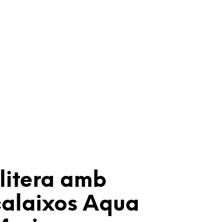
litera amb
calaixos Aqua