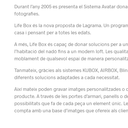
Durant l’any 2005 es presenta el Sistema Avatar dona
fotografies.
Life Box és la nova proposta de Lagrama.
Un programa
casa i pensant per a totes les edats.
A més, Life Box és capaç de donar solucions per a un
l’habitació del nadó fins a un modern loft. Les quali
moblament de qualsevol espai de manera personalit
Tanmateix, gràcies als sistemes KUBOX, AIRBOX, Blink
diferents solucions adaptades a cada necessitat.
Així mateix poden gravar imatges personalitzades o d
producte.
A través de les portes d’armari, panells o 
possibilitats que fa de cada peça un element únic. Le
compta amb una base d’imatges que ofereix als clien