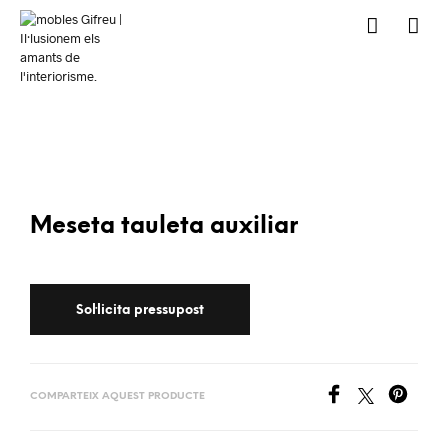
Meseta tauleta auxiliar
COMPARTEIX AQUEST PRODUCTE