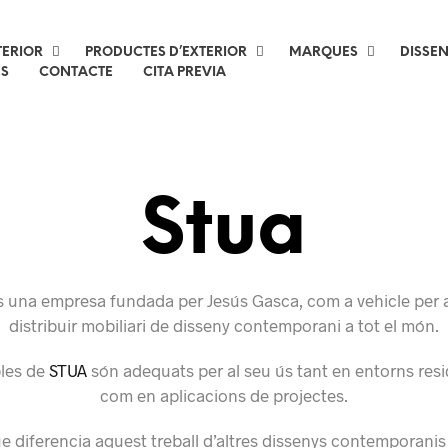
TERIOR
PRODUCTES D’EXTERIOR
MARQUES
DISSE
ES
CONTACTE
CITA PREVIA
Stua
 una empresa fundada per Jesús Gasca, com a vehicle per a
distribuir mobiliari de disseny contemporani a tot el món.
les de
STUA
són adequats per al seu ús tant en entorns resi
com en aplicacions de projectes.
ue diferencia aquest treball d’altres dissenys contemporanis 