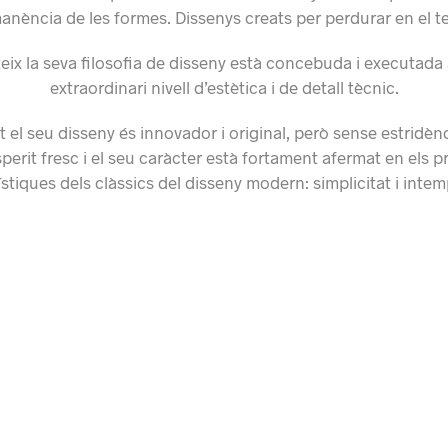
anència de les formes. Dissenys creats per perdurar en el t
ix la seva filosofia de disseny està concebuda i executad
extraordinari nivell d’estètica i de detall tècnic.
 el seu disseny és innovador i original, però sense estridèn
perit fresc i el seu caràcter està fortament afermat en els pr
stiques dels clàssics del disseny modern: simplicitat i intem