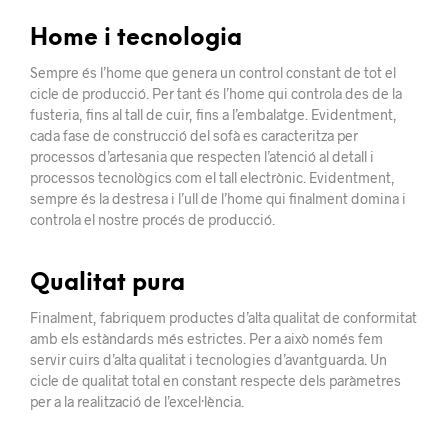
Home i tecnologia
Sempre és l’home que genera un control constant de tot el
cicle de producció. Per tant és l’home qui controla des de la
fusteria, fins al tall de cuir, fins a l’embalatge. Evidentment,
cada fase de construcció del sofà es caracteritza per
processos d’artesania que respecten l’atenció al detall i
processos tecnològics com el tall electrònic. Evidentment,
sempre és la destresa i l’ull de l’home qui finalment domina i
controla el nostre procés de producció.
Qualitat pura
Finalment, fabriquem productes d’alta qualitat de conformitat
amb els estàndards més estrictes. Per a això només fem
servir cuirs d’alta qualitat i tecnologies d’avantguarda. Un
cicle de qualitat total en constant respecte dels paràmetres
per a la realització de l’excel·lència.