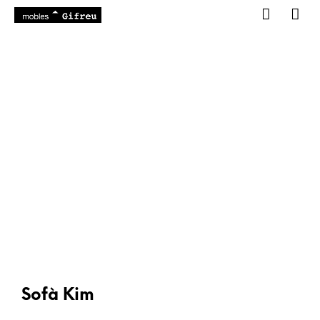
Sofà Kim