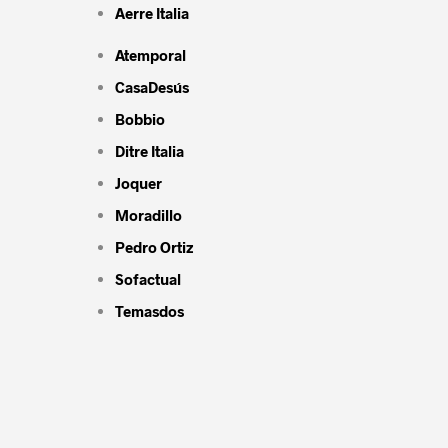
Aerre Italia
Atemporal
CasaDesús
Bobbio
Ditre Italia
Joquer
Moradillo
Pedro Ortiz
Sofactual
Temasdos