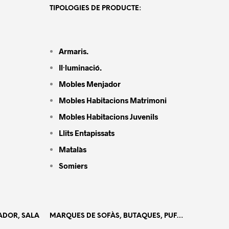
TIPOLOGIES DE PRODUCTE:
Armaris.
Il·luminació.
Mobles Menjador
Mobles Habitacions Matrimoni
Mobles Habitacions Juvenils
Llits Entapissats
Matalàs
Somiers
ADOR, SALA
MARQUES DE SOFÀS, BUTAQUES, PUF…