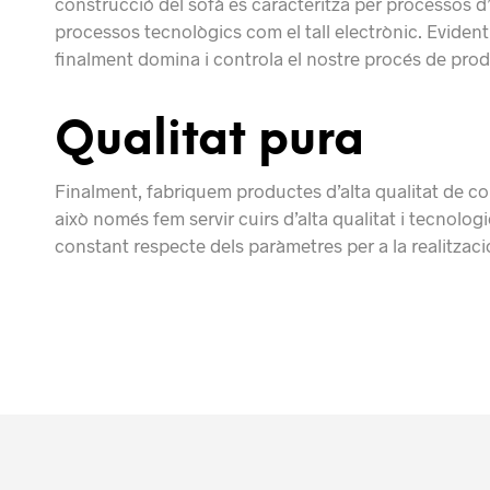
construcció del sofà es caracteritza per processos d’a
processos tecnològics com el tall electrònic. Evidentm
finalment domina i controla el nostre procés de pro
Qualitat pura
Finalment, fabriquem productes d’alta qualitat de co
això només fem servir cuirs d’alta qualitat i tecnolog
constant respecte dels paràmetres per a la realització