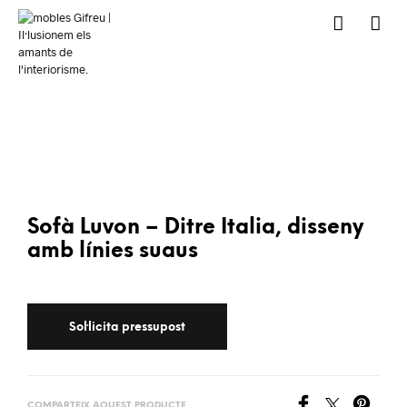
Sofà Luvon – Ditre Italia, disseny
amb línies suaus
COMPARTEIX AQUEST PRODUCTE