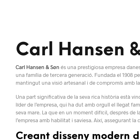
Carl Hansen &
Carl Hansen & Søn
és una prestigiosa empresa danesa
una família de tercera generació. Fundada el 1908 p
mantingut una visió artesanal i de compromís amb la 
Una part significativa de la seva rica història està vi
líder de l’empresa, qui ha dut amb orgull el llegat fam
seva mare. La que en un moment difícil, després de l
l’empresa amb habilitat i saviesa. Així, assegurant la
Creant disseny modern d