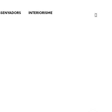
SSENYADORS
INTERIORISME