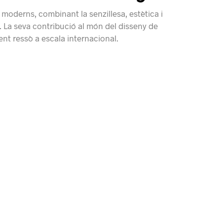
 moderns, combinant la senzillesa, estètica i
 La seva contribució al món del disseny de
fent ressò a escala internacional.