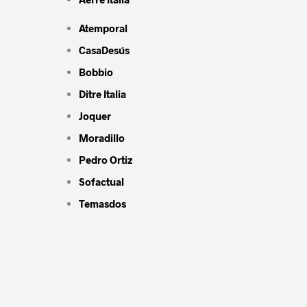
Atemporal
CasaDesús
Bobbio
Ditre Italia
Joquer
Moradillo
Pedro Ortiz
Sofactual
Temasdos