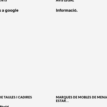
ENTS
AVÍS LEGAL
 a google
Informació.
E TAULES I CADIRES
MARQUES DE MOBLES DE MENJ
ESTAR…
World