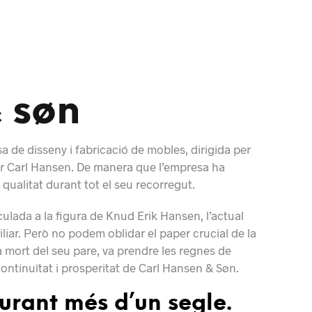
 søn
 de disseny i fabricació de mobles, dirigida per
er Carl Hansen. De manera que l’empresa ha
qualitat durant tot el seu recorregut.
nculada a la figura de Knud Erik Hansen, l’actual
iliar. Però no podem oblidar el paper crucial de la
a mort del seu pare, va prendre les regnes de
 continuïtat i prosperitat de Carl Hansen & Søn.
urant més d’un segle.