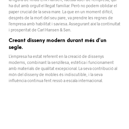
ha dut amb orgull el llegat familiar. Però no podem oblidar el
paper crucial de la seva mare. La que en un moment difícil,
després de la mort del seu pare, va prendre les regnes de
l’empresa amb habilitat i saviesa. Assegurant així la continuïtat
i prosperitat de Carl Hansen & Søn.
Creant disseny modern durant més d’un
segle.
L’empresa ha estat referent en la creació de dissenys
moderns, combinant la senzillesa, estètica i funcionament
amb materials de qualitat excepcional. La seva contribució al
món del disseny de mobles és indiscutible, i la seva
influència continua fent ressò a escala internacional.