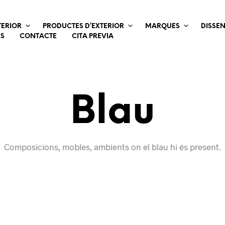
TERIOR
PRODUCTES D’EXTERIOR
MARQUES
DISSE
ES
CONTACTE
CITA PREVIA
Blau
Composicions, mobles, ambients on el blau hi és present.