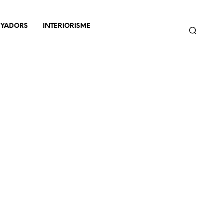
NYADORS
INTERIORISME