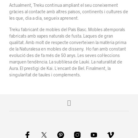
Actualment, Treku continua ampliant el seu coneixement
gràcies al contacte amb altres països, continents i cultures de
les que, dia a dia, segueix aprenent.
Treku fabricant de mobles del País Basc. Mobles atemporals
fabricats amb xapes naturals de fusta. Laques de gran
qualitat. Amb molt de respecte converteixen la matèria prima
de la Naturalesa en mobles de disseny. Ho fan amb constant
evolució des de fa més de 50 anys. Les seves col·leccions
marquen tendència. La subtilesa de Lauki. La naturalitat de
Aura. El prestigi de Kai. L´encant de Bel. Finalment, la
singularitat de taules i complements.