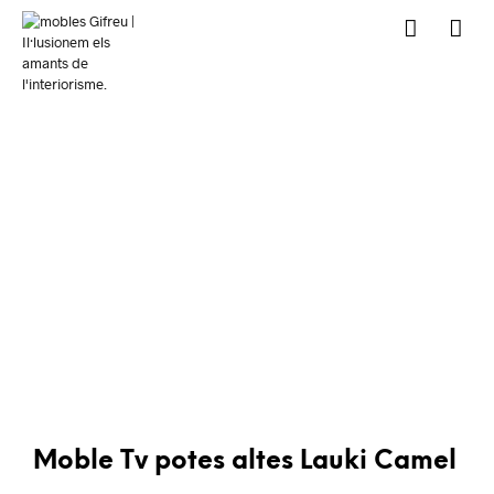
Moble Tv potes altes Lauki Camel