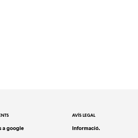
ENTS
AVÍS LEGAL
 a google
Informació.