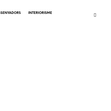
SSENYADORS
INTERIORISME