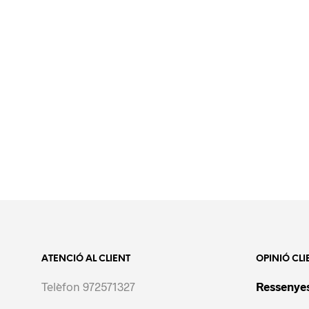
ATENCIÓ AL CLIENT
OPINIÓ CLI
Telèfon 972571327
Ressenyes