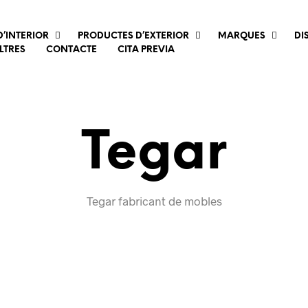
’INTERIOR
PRODUCTES D’EXTERIOR
MARQUES
DI
LTRES
CONTACTE
CITA PREVIA
Tegar
Tegar fabricant de mobles