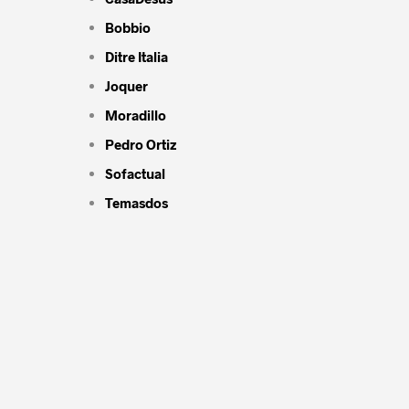
Bobbio
Ditre Italia
Joquer
Moradillo
Pedro Ortiz
Sofactual
Temasdos