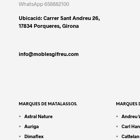
WhatsApp 658882100
Ubicació: Carrer Sant Andreu 26,
17834 Porqueres, Girona
info@moblesgifreu.com
MARQUES DE MATALASSOS.
MARQUES D
Astral Nature
Andreu 
Auriga
Carl Ha
Dimaflex
Cattelan 