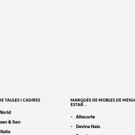
E TAULES I CADIRES
MARQUES DE MOBLES DE MENJ
ESTAR…
World
Altacorte
nsen & Søn
Devina Nais
Italia