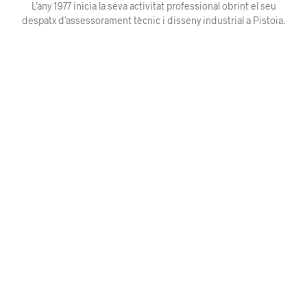
L’any 1977 inicia la seva activitat professional obrint el seu
despatx d’assessorament tècnic i disseny industrial a Pistoia.