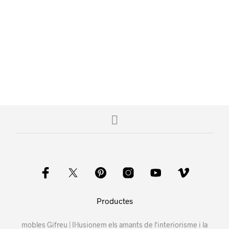
Productes
mobles Gifreu | Il·lusionem els amants de l'interiorisme i la