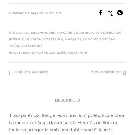
COMPARTEIX AQUEST PRODUCTE
CATEGORIES:
DISSENYADORS
,
FOSCARINI
,
IL·LUMINACIÓ
,
IL·LUMINACIÓ
INTERIOR
,
LÀMPADA SOBRETAULA
,
MARQUES
,
RODOLFO DORDONI
,
TOTES LES LÀMPADES
ETIQUETES:
ATEMPORAL
,
LED
,
LLUM
,
NEGRE
,
PUNT
PRODUCTE ANTERIOR
PRÒXIM PRODUCTE
DESCRIPCIÓ
Transparència, lleugeresa i una llum poètica que crea
l’atmosfera. Làmpada sense fils Fleur és un llum de
taula recarregable amb una doble funció: la més