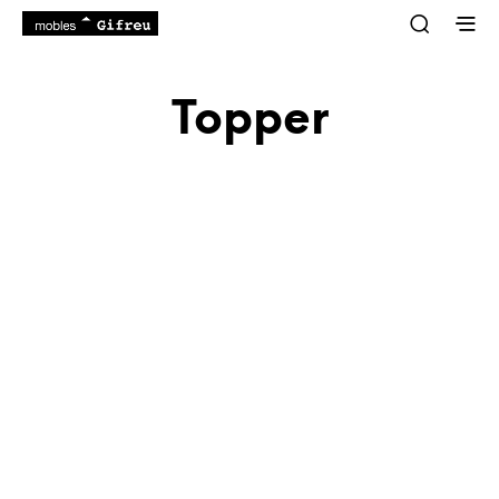
Topper