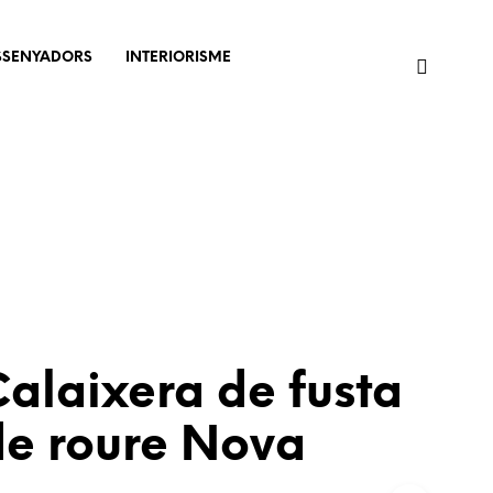
SSENYADORS
INTERIORISME
alaixera de fusta
de roure Nova