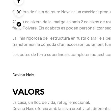
Calaixera de fusta de roure Nova és un excel·lent prod
Així, la calaixera de la imatge és amb 2 calaixos de
ferro Polvere. Els acabats es poden personalitzar seg
La línia rigorosa de l’estructura en fusta clara i els
transformen la còmoda d’un accessori purament func
Les potes de ferro superlineals completen aquest co
Devina Nais
VALORS
La casa, un lloc de vida, refugi emocional.
Devina Nais ofereix amb la seva creativitat, diferents 