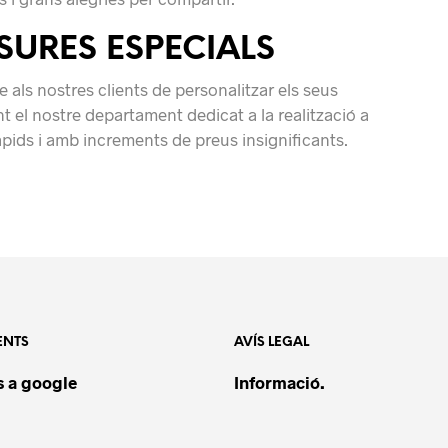
URES ESPECIALS
als nostres clients de personalitzar els seus
 el nostre departament dedicat a la realització a
ràpids i amb increments de preus insignificants.
ENTS
AVÍS LEGAL
 a google
Informació.