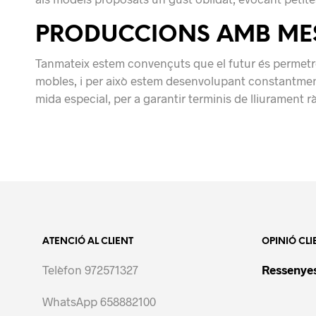
PRODUCCIONS AMB MES
Tanmateix estem convençuts que el futur és permetre 
mobles, i per això estem desenvolupant constantment
mida especial, per a garantir terminis de lliurament 
ATENCIÓ AL CLIENT
OPINIÓ CLI
Telèfon 972571327
Ressenyes
WhatsApp 658882100