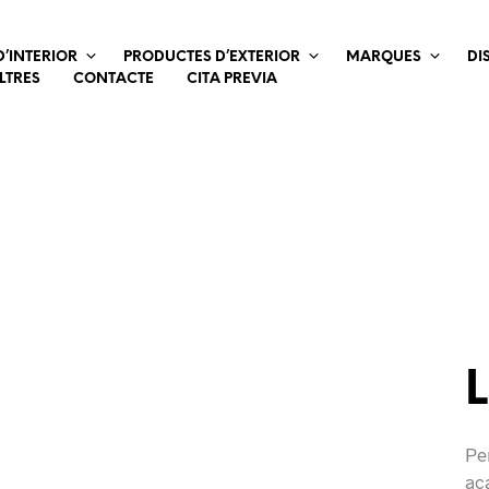
’INTERIOR
PRODUCTES D’EXTERIOR
MARQUES
DI
LTRES
CONTACTE
CITA PREVIA
L
Per
ac