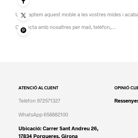
Us adaptem aquest moble a les vostres mides i acaba
Contacta amb nosaltres per mail, telèfon,…
ATENCIÓ AL CLIENT
OPINIÓ CLI
Telèfon 972571327
Ressenyes
WhatsApp 658882100
Ubicació: Carrer Sant Andreu 26,
17834 Porqueres, Girona