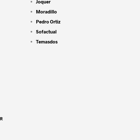
Joquer
Moradillo
Pedro Ortiz
Sofactual
Temasdos
OR