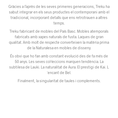
Gràcies a l’après de les seves primeres generacions, Treku ha
sabut integrar en els seus productes el contemporani amb el
tradicional, incorporant detalls que ens retrotrauen a altres
temps.
Treku fabricant de mobles del País Basc. Mobles atemporals
fabricats amb xapes naturals de fusta. Laques de gran
qualitat. Amb molt de respecte converteixen la matèria prima
de la Naturalesa en mobles de disseny.
És obvi que ho fan amb constant evolució des de fa més de
50 anys. Les seves col·leccions marquen tendència. La
subtilesa de Lauki. La naturalitat de Aura. El prestigi de Kai. L
´encant de Bel.
Finalment, la singularitat de taules i complements.